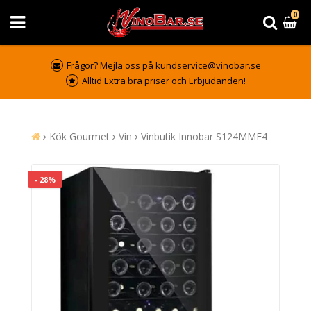
0
Frågor? Mejla oss på kundservice@vinobar.se
Alltid Extra bra priser och Erbjudanden!
Kök Gourmet
Vin
Vinbutik Innobar S124MME4
- 28%