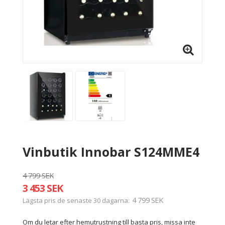
Vinbutik Innobar S124MME4
4 799 SEK
3 453 SEK
4 799 SEK
Lägsta pris de senaste 30 dagarna
Om du letar efter hemutrustning till basta pris, missa inte