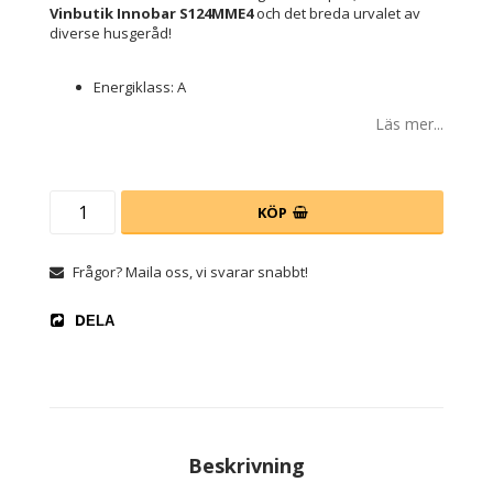
Vinbutik Innobar S124MME4
och det breda urvalet av
diverse husgeråd!
Energiklass: A
Läs mer...
KÖP
Frågor? Maila oss, vi svarar snabbt!
DELA
Beskrivning