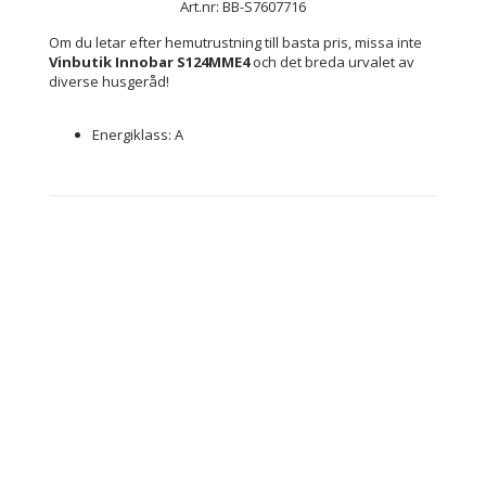
Art.nr: BB-S7607716
Om du letar efter hemutrustning till basta pris, missa inte 
Vinbutik Innobar S124MME4
 och det breda urvalet av 
diverse husgeråd!
Energiklass: A