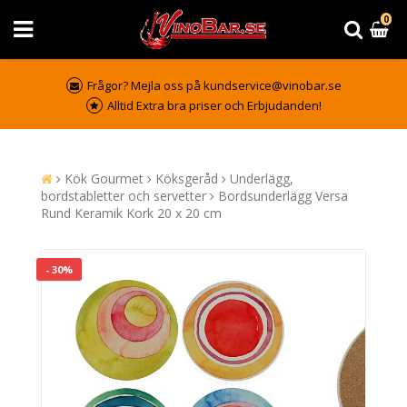
0
Frågor? Mejla oss på kundservice@vinobar.se
Alltid Extra bra priser och Erbjudanden!
Kök Gourmet
Köksgeråd
Underlägg,
bordstabletter och servetter
Bordsunderlägg Versa
Rund Keramik Kork 20 x 20 cm
- 30%