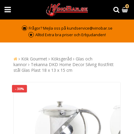
0
Frågor? Mejla oss på kundservice@vinobar.se
Alltid Extra bra priser och Erbjudanden!
Kök Gourmet
Köksgeråd
Glas och
kannor
Tekanna DKD Home Decor Silvrig Rostfritt
stål Glas Plast 18 x 13 x 15 cm
- 30%