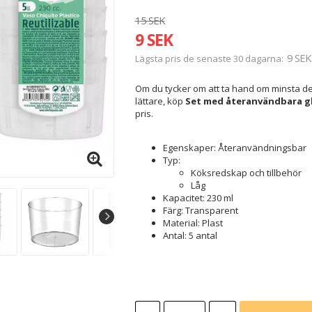
15 SEK
9 SEK
9 SEK
Lägsta pris de senaste 30 dagarna
Om du tycker om att ta hand om minsta deta
lättare, köp
Set med återanvändbara gla
pris.
Egenskaper: Återanvändningsbar
Typ:
Köksredskap och tillbehör
Låg
Kapacitet: 230 ml
Färg: Transparent
Material: Plast
Antal: 5 antal