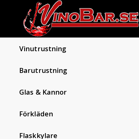
Vinutrustning
Barutrustning
Glas & Kannor
Förkläden
Flaskkylare