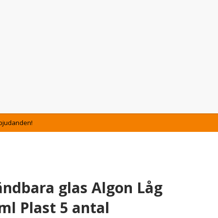
Erbjudanden!
ndbara glas Algon Låg
l Plast 5 antal