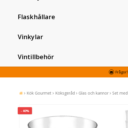
Flaskhållare
Vinkylar
Vintillbehör
Frågor
Kök Gourmet
Köksgeråd
Glas och kannor
Set med 
- 40%