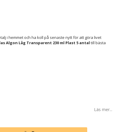
lj i hemmet och ha koll på senaste nytt för att göra livet
s Algon Låg Transparent 230 ml Plast 5 antal
till bästa
Läs mer...