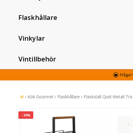
Flaskhållare
Vinkylar
Vintillbehör
Frågor
Kök Gourmet
Flaskhållare
Flaskställ Quid Metall Trä
- 30%