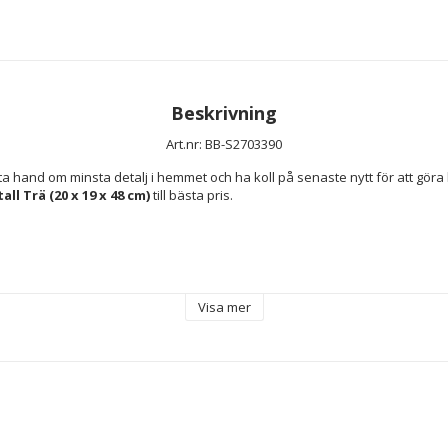
Beskrivning
Art.nr: BB-S2703390
ll Trä (20 x 19 x 48 cm)
 till bästa pris.
19 x 48 cm
Visa mer