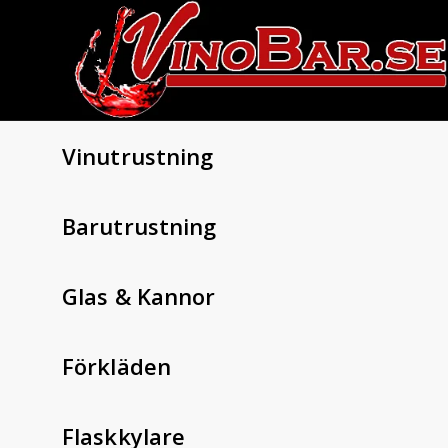
Vinutrustning
Barutrustning
Glas & Kannor
Förkläden
Flaskkylare