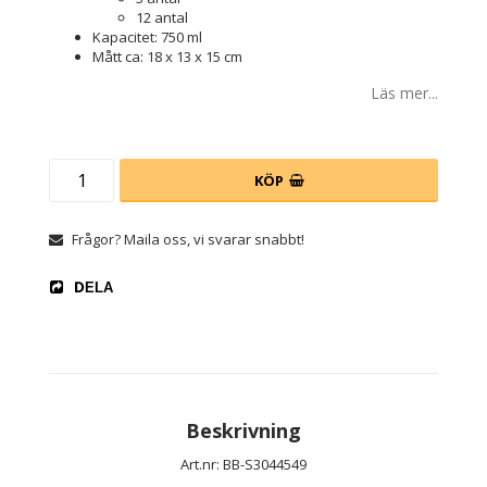
12 antal
Kapacitet: 750 ml
Mått ca: 18 x 13 x 15 cm
Läs mer...
KÖP
Frågor? Maila oss, vi svarar snabbt!
DELA
Beskrivning
Art.nr: BB-S3044549