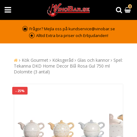
0
Frågor? Mejla oss på kundservice@vinobar.se
Alltid Extra bra priser och Erbjudanden!
Kök Gourmet
Köksgeråd
Glas och kannor
Spel:
Tekanna DKD Home Decor Blå Rosa Gul 750 ml
Dolomite (3 antal)
- 25%