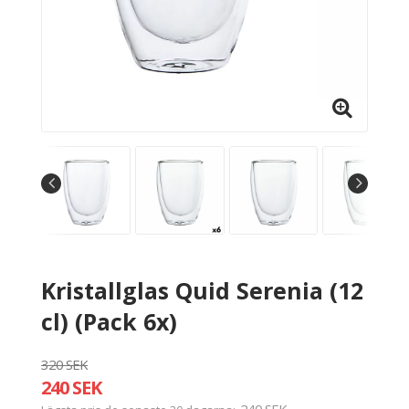
Kristallglas Quid Serenia (12
cl) (Pack 6x)
320 SEK
240 SEK