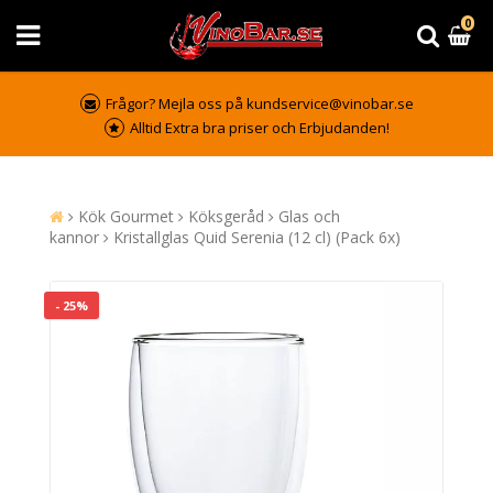
0
Frågor? Mejla oss på kundservice@vinobar.se
Alltid Extra bra priser och Erbjudanden!
Kök Gourmet
Köksgeråd
Glas och
kannor
Kristallglas Quid Serenia (12 cl) (Pack 6x)
- 25%