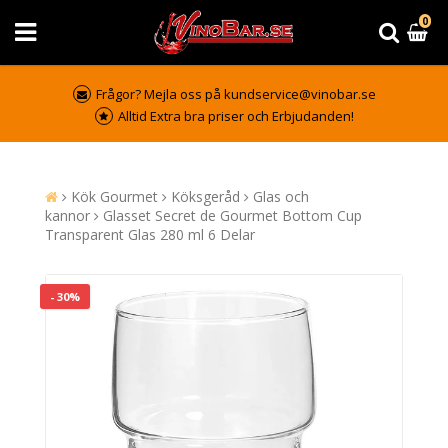
0
Frågor? Mejla oss på kundservice@vinobar.se
Alltid Extra bra priser och Erbjudanden!
Kök Gourmet
Köksgeråd
Glas och
kannor
Glasset Secret de Gourmet Bottom Cup
Transparent Glas 280 ml 6 Delar
- 30%