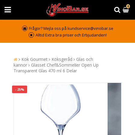
0
Frågor? Mejla oss på kundservice@vinobar.se
Alltid Extra bra priser och Erbjudanden!
Kök Gourmet
Köksgeråd
Glas och
kannor
Glasset Chef&Sommelier Open Up
Transparent Glas 470 ml 6 Delar
- 25%